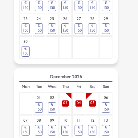
€
€
€
€
€
€
€
150
150
150
150
150
150
150
23
24
25
26
27
28
29
€
€
€
€
€
€
€
150
150
150
150
150
150
150
30
€
150
December
2026
Mon
Tue
Wed
Thu
Fri
Sat
Sun
01
02
06
03
04
05
€
€
€
150
150
150
07
08
09
10
11
12
13
€
€
€
€
€
€
€
150
150
150
150
150
150
150