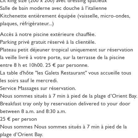
Lit king size (200 x 200) avec dressing spacieux
Salle de bain moderne avec douche à l’italienne
Kitchenette entièrement équipée (vaisselle, micro-ondes,
plaques, réfrigérateur...)
Accès à notre piscine extérieure chauffée.
Parking privé gratuit réservé à la clientèle.
Plateau petit déjeuner tropical uniquement sur réservation
la veille livré à votre porte, sur la terrasse de la piscine
entre 8 h et 10h00. 25 € par personne.
La table d'hôte "les Galets Restaurant" vous accueille tous
les soirs sauf le mercredi.
Service Massages sur réservation.
Nous sommes situés à 7 min à pied de la plage d’Orient Bay.
Breakfast tray only by reservation delivered to your door
between 8 a.m. and 8:30 a.m.
25 € per person
Nous sommes Nous sommes situés à 7 min à pied de la
plage d’Orient Bay.