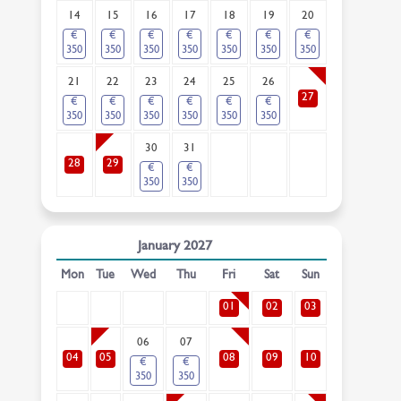
14
15
16
17
18
19
20
€
€
€
€
€
€
€
350
350
350
350
350
350
350
21
22
23
24
25
26
27
€
€
€
€
€
€
350
350
350
350
350
350
30
31
28
29
€
€
350
350
January
2027
Mon
Tue
Wed
Thu
Fri
Sat
Sun
01
02
03
06
07
04
05
08
09
10
€
€
350
350