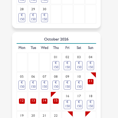
150
150
150
28
29
30
€
€
€
150
150
150
October
2026
Mon
Tue
Wed
Thu
Fri
Sat
Sun
01
02
03
04
€
€
€
€
150
150
150
150
05
06
07
08
09
10
11
€
€
€
€
€
€
150
150
150
150
150
150
16
17
18
12
13
14
15
€
€
€
150
150
150
19
20
21
22