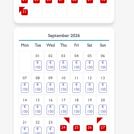
24
25
26
27
28
29
30
31
September
2026
Mon
Tue
Wed
Thu
Fri
Sat
Sun
01
02
03
04
05
06
€
€
€
€
€
€
150
150
150
150
150
150
07
08
09
10
11
12
13
€
€
€
€
€
€
€
150
150
150
150
150
150
150
14
15
16
17
18
19
20
€
€
€
€
€
€
€
150
150
150
150
150
150
150
21
22
23
24
25
26
27
€
€
€