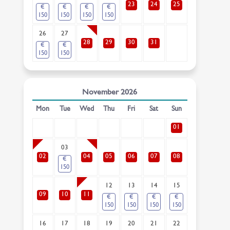
23
24
25
€
€
€
€
150
150
150
150
26
27
28
29
30
31
€
€
150
150
November
2026
Mon
Tue
Wed
Thu
Fri
Sat
Sun
01
03
02
04
05
06
07
08
€
150
12
13
14
15
09
10
11
€
€
€
€
150
150
150
150
16
17
18
19
20
21
22