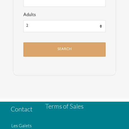
Adults
Terms of Sales
Contact
Les Galets