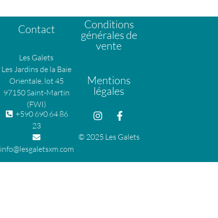
Conditions
Contact
générales de
vente
Les Galets
Les Jardins de la Baie
Mentions
Orientale, lot 45
légales
97150 Saint-Martin
(FWI)
+590 690 64 86
23
© 2025 Les Galets
info@lesgaletsxm.com